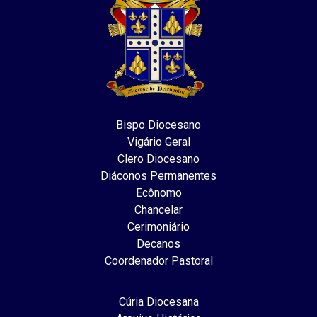
Bispo Diocesano
Vigário Geral
Clero Diocesano
Diáconos Permanentes
Ecônomo
Chancelar
Cerimoniário
Decanos
Coordenador Pastoral
Cúria Diocesana