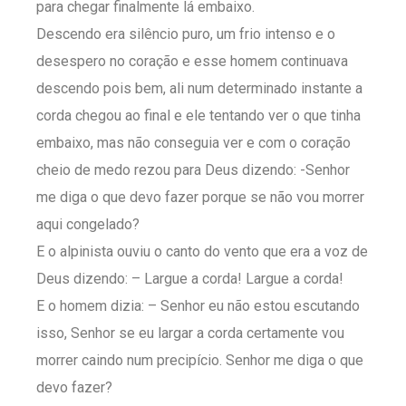
para chegar finalmente lá embaixo.
Descendo era silêncio puro, um frio intenso e o
desespero no coração e esse homem continuava
descendo pois bem, ali num determinado instante a
corda chegou ao final e ele tentando ver o que tinha
embaixo, mas não conseguia ver e com o coração
cheio de medo rezou para Deus dizendo: -Senhor
me diga o que devo fazer porque se não vou morrer
aqui congelado?
E o alpinista ouviu o canto do vento que era a voz de
Deus dizendo: – Largue a corda! Largue a corda!
E o homem dizia: – Senhor eu não estou escutando
isso, Senhor se eu largar a corda certamente vou
morrer caindo num precipício. Senhor me diga o que
devo fazer?