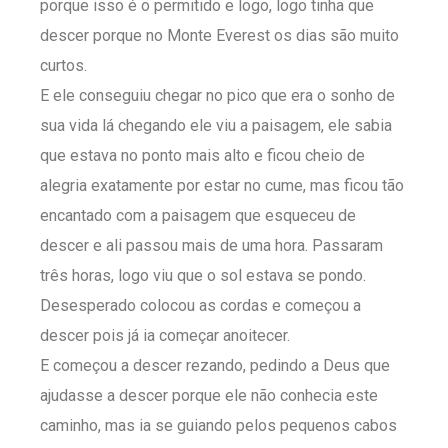
porque isso é o permitido e logo, logo tinha que
descer porque no Monte Everest os dias são muito
curtos.
E ele conseguiu chegar no pico que era o sonho de
sua vida lá chegando ele viu a paisagem, ele sabia
que estava no ponto mais alto e ficou cheio de
alegria exatamente por estar no cume, mas ficou tão
encantado com a paisagem que esqueceu de
descer e ali passou mais de uma hora. Passaram
três horas, logo viu que o sol estava se pondo.
Desesperado colocou as cordas e começou a
descer pois já ia começar anoitecer.
E começou a descer rezando, pedindo a Deus que
ajudasse a descer porque ele não conhecia este
caminho, mas ia se guiando pelos pequenos cabos