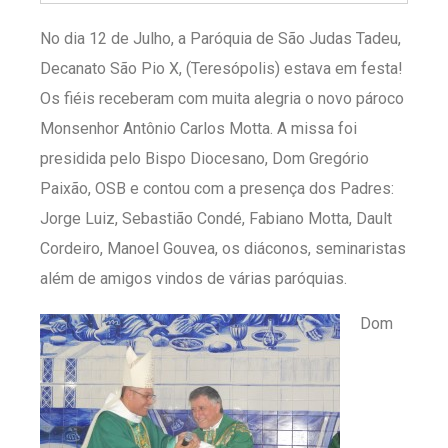
No dia 12 de Julho, a Paróquia de São Judas Tadeu,
Decanato São Pio X, (Teresópolis) estava em festa!
Os fiéis receberam com muita alegria o novo pároco
Monsenhor Antônio Carlos Motta. A missa foi
presidida pelo Bispo Diocesano, Dom Gregório
Paixão, OSB e contou com a presença dos Padres:
Jorge Luiz, Sebastião Condé, Fabiano Motta, Dault
Cordeiro, Manoel Gouvea, os diáconos, seminaristas
além de amigos vindos de várias paróquias.
Dom