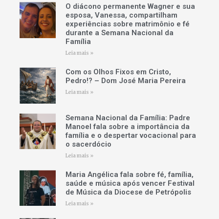
O diácono permanente Wagner e sua
esposa, Vanessa, compartilham
experiências sobre matrimônio e fé
durante a Semana Nacional da
Família
Leia mais »
Com os Olhos Fixos em Cristo,
Pedro!? – Dom José Maria Pereira
Leia mais »
Semana Nacional da Família: Padre
Manoel fala sobre a importância da
família e o despertar vocacional para
o sacerdócio
Leia mais »
Maria Angélica fala sobre fé, família,
saúde e música após vencer Festival
de Música da Diocese de Petrópolis
Leia mais »