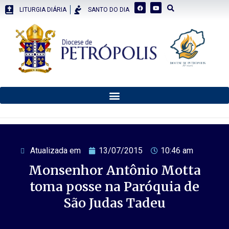
LITURGIA DIÁRIA
SANTO DO DIA
Atualizada em
13/07/2015
10:46 am
Monsenhor Antônio Motta
toma posse na Paróquia de
São Judas Tadeu