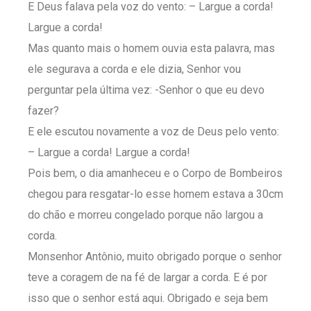
E Deus falava pela voz do vento: – Largue a corda!
Largue a corda!
Mas quanto mais o homem ouvia esta palavra, mas
ele segurava a corda e ele dizia, Senhor vou
perguntar pela última vez: -Senhor o que eu devo
fazer?
E ele escutou novamente a voz de Deus pelo vento:
– Largue a corda! Largue a corda!
Pois bem, o dia amanheceu e o Corpo de Bombeiros
chegou para resgatar-lo esse homem estava a 30cm
do chão e morreu congelado porque não largou a
corda.
Monsenhor Antônio, muito obrigado porque o senhor
teve a coragem de na fé de largar a corda. E é por
isso que o senhor está aqui. Obrigado e seja bem