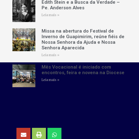
Edith Stein e a Busca da Verdade –
Pe. Anderson Alves
Leia mais »
Missa na abertura do Festival de
Inverno de Guapimirim, reúne fiéis de
Nossa Senhora da Ajuda e Nossa
Senhora Aparecida
Leia mais »
Mês Vocacional é iniciado com
encontros, feira e novena na Diocese
Leia mais »