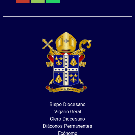
Bispo Diocesano
Vigário Geral
Clero Diocesano
Diáconos Permanentes
Ecônomo