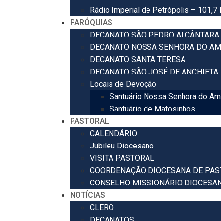
Rádio Imperial de Petrópolis – 101,7
PARÓQUIAS
DECANATO SÃO PEDRO ALCÂNTARA
DECANATO NOSSA SENHORA DO AM
DECANATO SANTA TERESA
DECANATO SÃO JOSÉ DE ANCHIETA
Locais de Devoção
Santuário Nossa Senhora do Am
Santuário de Matosinhos
PASTORAL
CALENDÁRIO
Jubileu Diocesano
VISITA PASTORAL
COORDENAÇÃO DIOCESANA DE PAS
CONSELHO MISSIONÁRIO DIOCESA
NOTÍCIAS
CLERO
DECANATOS