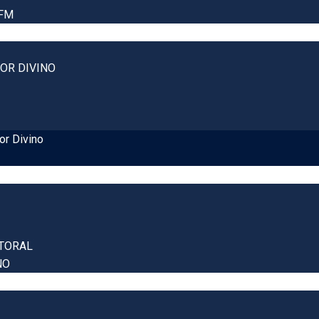
 FM
OR DIVINO
or Divino
TORAL
NO