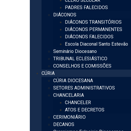
CLERO SECULAR
PADRES FALECIDOS
DIÁCONOS
DIÁCONOS TRANSITÓRIOS
DIÁCONOS PERMANENTES
DIÁCONOS FALECIDOS
Escola Diaconal Santo Estevão
Seminário Diocesano
TRIBUNAL ECLESIÁSTICO
CONSELHOS E COMISSÕES
CÚRIA
CÚRIA DIOCESANA
SETORES ADMINISTRATIVOS
CHANCELARIA
CHANCELER
ATOS E DECRETOS
CERIMONIÁRIO
DECANOS