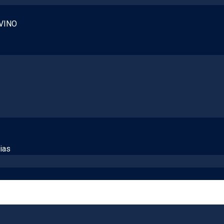
VINO
ias