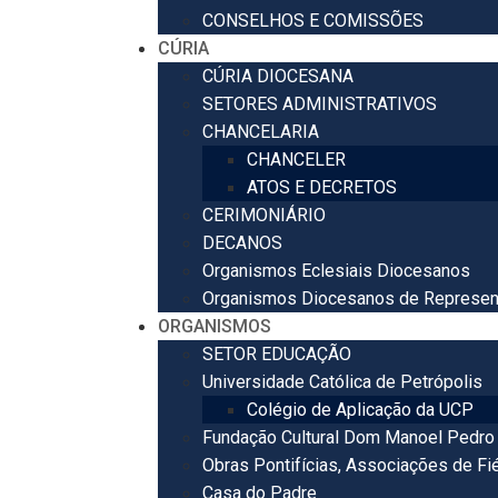
CONSELHOS E COMISSÕES
CÚRIA
CÚRIA DIOCESANA
SETORES ADMINISTRATIVOS
CHANCELARIA
CHANCELER
ATOS E DECRETOS
CERIMONIÁRIO
DECANOS
Organismos Eclesiais Diocesanos
Organismos Diocesanos de Represen
ORGANISMOS
SETOR EDUCAÇÃO
Universidade Católica de Petrópolis
Colégio de Aplicação da UCP
Fundação Cultural Dom Manoel Pedro 
Obras Pontifícias, Associações de Fi
Casa do Padre