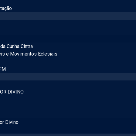
tação
da Cunha Cintra
éis e Movimentos Eclesiais
 FM
OR DIVINO
or Divino