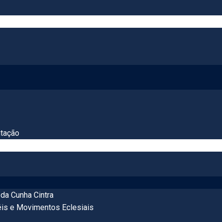
tação
da Cunha Cintra
éis e Movimentos Eclesiais