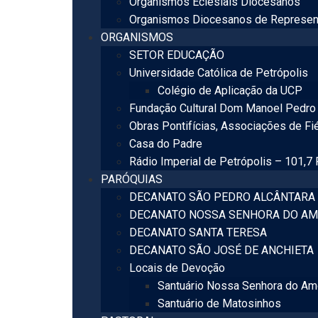
Organismos Eclesiais Diocesanos
Organismos Diocesanos de Represen
ORGANISMOS
SETOR EDUCAÇÃO
Universidade Católica de Petrópolis
Colégio de Aplicação da UCP
Fundação Cultural Dom Manoel Pedro 
Obras Pontifícias, Associações de Fi
Casa do Padre
Rádio Imperial de Petrópolis – 101,7
PARÓQUIAS
DECANATO SÃO PEDRO ALCÂNTARA
DECANATO NOSSA SENHORA DO AM
DECANATO SANTA TERESA
DECANATO SÃO JOSÉ DE ANCHIETA
Locais de Devoção
Santuário Nossa Senhora do Am
Santuário de Matosinhos