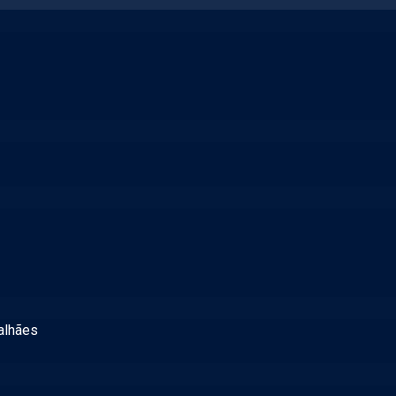
alhães