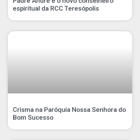
Padre André é o novo conselheiro
espiritual da RCC Teresópolis
Crisma na Paróquia Nossa Senhora do
Bom Sucesso