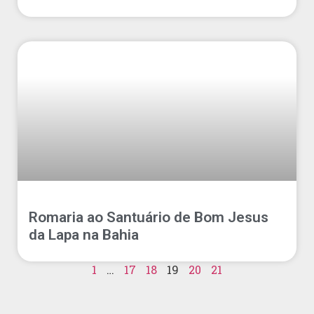
Romaria ao Santuário de Bom Jesus
da Lapa na Bahia
1
…
17
18
19
20
21