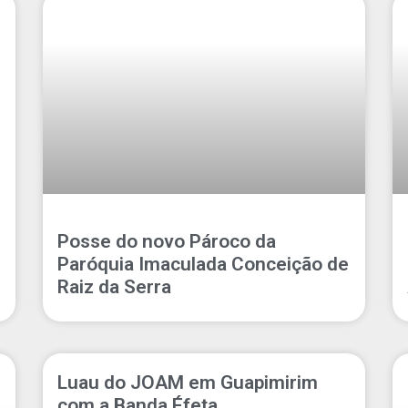
Posse do novo Pároco da
Paróquia Imaculada Conceição de
Raiz da Serra
Luau do JOAM em Guapimirim
com a Banda Éfeta