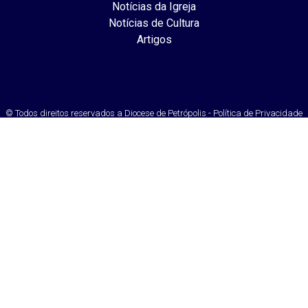
Notícias da Igreja
Notícias de Cultura
Artigos
© Todos direitos reservados a Diocese de Petrópolis - Política de Privacidade