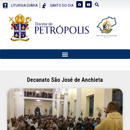
LITURGIA DIÁRIA
SANTO DO DIA
Decanato São José de Anchieta